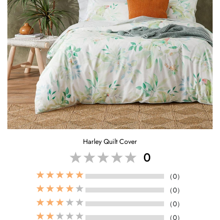
Harley Quilt Cover
0
（0）
（0）
（0）
（0）