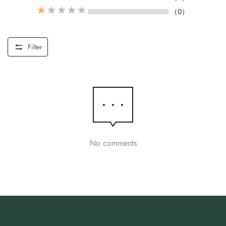
（0）
Filter
No comments